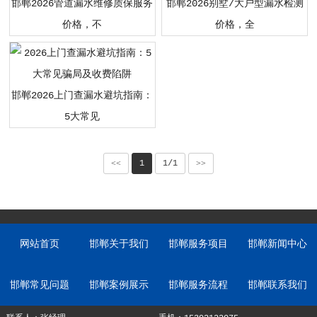
邯郸2026管道漏水维修质保服务
邯郸2026别墅/大户型漏水检测
价格，不
价格，全
邯郸2026上门查漏水避坑指南：
5大常见
<<
1
1/1
>>
网站首页
邯郸关于我们
邯郸服务项目
邯郸新闻中心
邯郸常见问题
邯郸案例展示
邯郸服务流程
邯郸联系我们