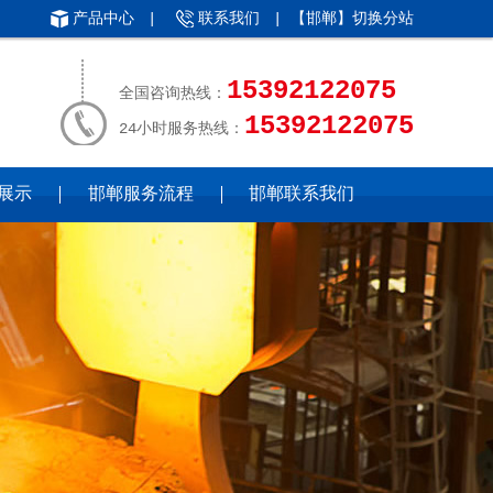
产品中心
|
联系我们
| 【邯郸】
切换分站
15392122075
全国咨询热线：
15392122075
24小时服务热线：
展示
邯郸服务流程
邯郸联系我们