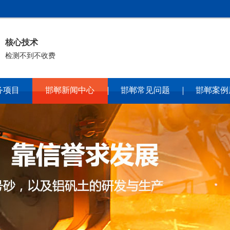
核心技术
检测不到不收费
务项目
邯郸新闻中心
邯郸常见问题
邯郸案例