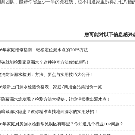
测漏团队，能帮你省至少一半的冤枉钱，也不用遭家里拆得乱七八糟
您可能对以下信息感兴
26年家庭维修指南：轻松定位漏水点的TOP5方法
砸砖就能检测家庭漏水？这种神奇方法你知道吗！
秘消防管漏水检测：方法、要点与实用技巧大公开！
26最新上门漏水检测价格表，家庭/商用全品类报价一览
庭隐蔽漏水难发现？检测方法大揭秘，让你轻松揪出漏水点！
面暗藏漏水隐患？教你精准查找地面漏水的实用妙招！
26年家庭厨房漏水检测常见误区有哪些？你知道几个行业TOP问题？