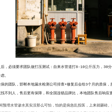
后，必须要求团队做打压测试：自来水管道打8-10公斤压力，30
考虑。
质保的团队，邯郸本地漏水检测公司排查+修复后会给3个月的质保，
就找不到人，售后更有保障，和全国连锁品牌比，本地团队售后响应
间预埋水管渗水其实没那么可怕，怕的是病急乱投医，上来就砸砖。