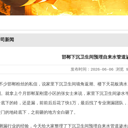
公司新闻
邯郸下沉卫生间预埋自来水管道
发布时间：
2026-06-06
浏览
不少邯郸粉丝的私信，说家里下沉卫生间墙角返潮、楼下天花板滴水
到。就拿上个月邯郸某刚需小区的张女士来说，家里下沉卫生间渗水
台底下的砖，还是漏，前前后后花了快1万，最后找了专业测漏团队
进门的地砖底下，之前砸的地方全白砸了。
测漏行业的经验，今天给大家整理了下沉卫生间预埋自来水管道渗水