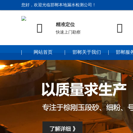
您好，欢迎光临邯郸本地漏水检测公司！


精准定位
快速上门勘察
网站首页
邯郸关于我们
邯郸服