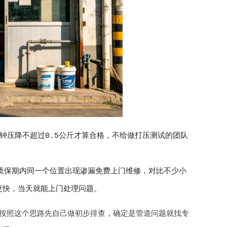
分钟压降不超过0.5公斤才算合格，不给做打压测试的团队
质保期内同一个位置出现渗漏免费上门维修，对比不少小
更快，当天就能上门处理问题。
按照这个思路先自己做初步排查，确定是管道问题就找专