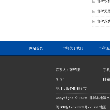
邯郸农
邯郸无
邯郸厨
网站首页
邯郸关于我们
邯郸服
联系人：张经理
手机：
Q Q：
邮箱
地址：服务邯郸全市
Copyright © 2026 邯郸本
闽ICP备17023363号-7
XML地图