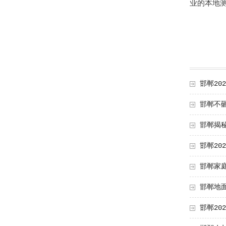
业的本地
邯郸20
邯郸不
邯郸揭
邯郸20
邯郸家
邯郸地
邯郸20