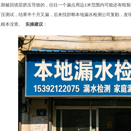
长期被回填层挤压导致的，往往一个漏点周边1米范围内可能还有暗裂
打压测试，结果半个月又漏，后来找邯郸本地漏水检测公司复勘，发现
队根本没查。
实操建议
：