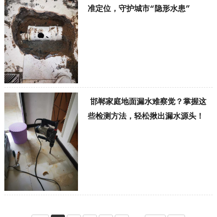
准定位，守护城市“隐形水患”
邯郸家庭地面漏水难察觉？掌握这
些检测方法，轻松揪出漏水源头！