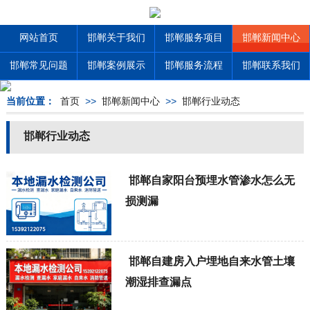
网站首页
邯郸关于我们
邯郸服务项目
邯郸新闻中心
邯郸常见问题
邯郸案例展示
邯郸服务流程
邯郸联系我们
当前位置：
首页
>>
邯郸新闻中心
>>
邯郸行业动态
邯郸行业动态
邯郸自家阳台预埋水管渗水怎么无
损测漏
邯郸自建房入户埋地自来水管土壤
潮湿排查漏点