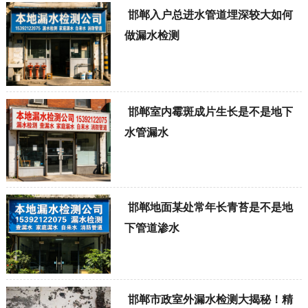
邯郸入户总进水管道埋深较大如何
做漏水检测
邯郸室内霉斑成片生长是不是地下
水管漏水
邯郸地面某处常年长青苔是不是地
下管道渗水
邯郸市政室外漏水检测大揭秘！精